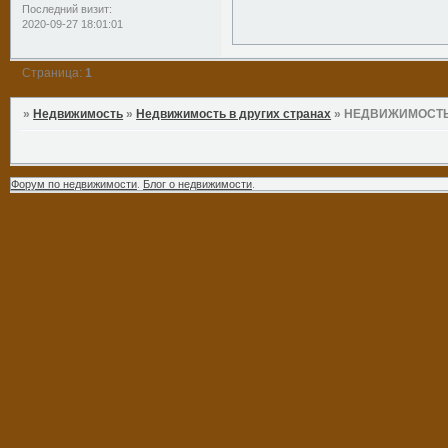
Последний визит:
2020-09-27 18:01:01
Страница:
1
»
Недвижимость
»
Недвижимость в других странах
»
НЕДВИЖИМОСТЬ
Форум по недвижимости
.
Блог о недвижимости
.