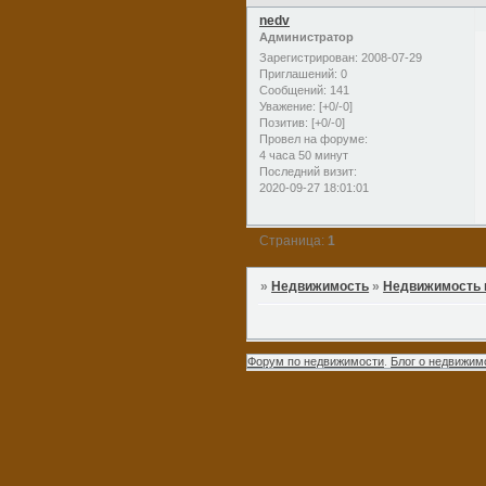
nedv
Администратор
Зарегистрирован
: 2008-07-29
Приглашений:
0
Сообщений:
141
Уважение:
[+0/-0]
Позитив:
[+0/-0]
Провел на форуме:
4 часа 50 минут
Последний визит:
2020-09-27 18:01:01
Страница:
1
»
Недвижимость
»
Недвижимость 
Форум по недвижимости
.
Блог о недвижим